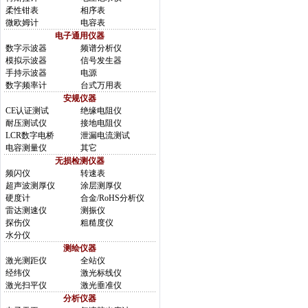
柔性钳表
相序表
微欧姆计
电容表
电子通用仪器
数字示波器
频谱分析仪
模拟示波器
信号发生器
手持示波器
电源
数字频率计
台式万用表
安规仪器
CE认证测试
绝缘电阻仪
耐压测试仪
接地电阻仪
LCR数字电桥
泄漏电流测试
电容测量仪
其它
无损检测仪器
频闪仪
转速表
超声波测厚仪
涂层测厚仪
硬度计
合金/RoHS分析仪
雷达测速仪
测振仪
探伤仪
粗糙度仪
水分仪
测绘仪器
激光测距仪
全站仪
经纬仪
激光标线仪
激光扫平仪
激光垂准仪
分析仪器