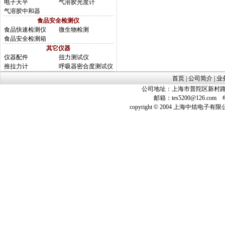
电子天平
气溶胶光度计
气溶胶中和器
食品安全检测仪
食品快速检测仪
微生物检测
食品安全检测箱
其它仪器
仪器配件
扭力测试仪
推拉力计
呼吸器密合度测试仪
首页
|
公司简介
|
业
公司地址：上海市普陀区新村路423
邮箱：
tes5200@126.com
电话
copyright © 2004 上海中炫电子