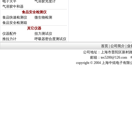
电子天平
气溶胶光度计
气溶胶中和器
食品安全检测仪
食品快速检测仪
微生物检测
食品安全检测箱
其它仪器
仪器配件
扭力测试仪
推拉力计
呼吸器密合度测试仪
首页
|
公司简介
|
业
公司地址：上海市普陀区新村路423
邮箱：
tes5200@126.com
电话
copyright © 2004 上海中炫电子