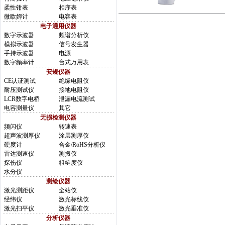
柔性钳表
相序表
微欧姆计
电容表
电子通用仪器
数字示波器
频谱分析仪
模拟示波器
信号发生器
手持示波器
电源
数字频率计
台式万用表
安规仪器
CE认证测试
绝缘电阻仪
耐压测试仪
接地电阻仪
LCR数字电桥
泄漏电流测试
电容测量仪
其它
无损检测仪器
频闪仪
转速表
超声波测厚仪
涂层测厚仪
硬度计
合金/RoHS分析仪
雷达测速仪
测振仪
探伤仪
粗糙度仪
水分仪
测绘仪器
激光测距仪
全站仪
经纬仪
激光标线仪
激光扫平仪
激光垂准仪
分析仪器